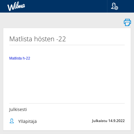
Kieli
Suomi
Svenska
English
Matlista hösten -22
Julkisesti
Julkaistu 14.9.2022
Ylläpitäjä