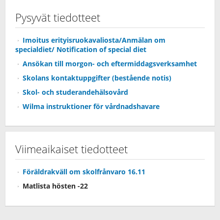
Pysyvät tiedotteet
Imoitus erityisruokavaliosta/Anmälan om
specialdiet/ Notification of special diet
Ansökan till morgon- och eftermiddagsverksamhet
Skolans kontaktuppgifter (bestående notis)
Skol- och studerandehälsovård
Wilma instruktioner för vårdnadshavare
Viimeaikaiset tiedotteet
Föräldrakväll om skolfrånvaro 16.11
Matlista hösten -22